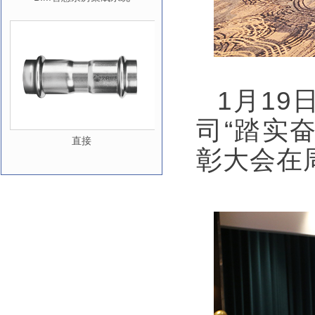
1月1
司“踏实
直接
彰大会在