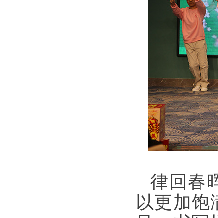
律回春
以更加饱