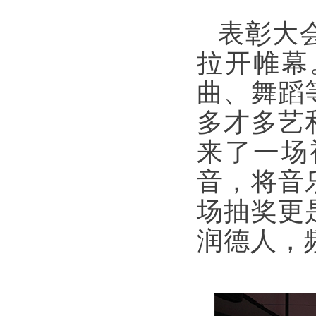
表彰大
拉开帷幕
曲、舞蹈
多才多艺
来了一场
音，将音
场抽奖更
润德人，