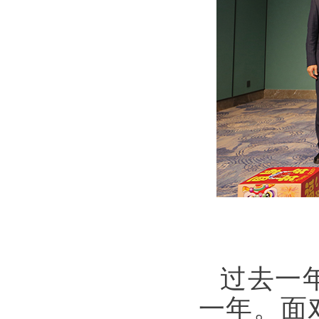
过去一
一年。面