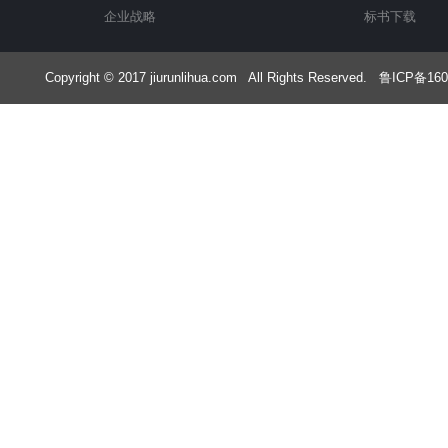
企业战略
标书下载
Copyright © 2017 jiurunlihua.com All Rights Rese