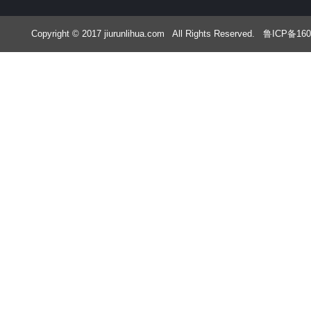
Copyright © 2017 jiurunlihua.com All Rights Rese