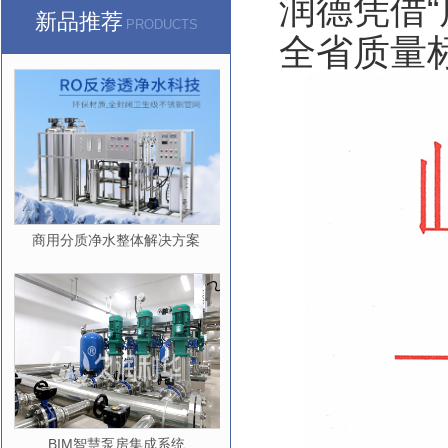
润德凭借“
新品推荐
PRODUCTS
全省质量
商用分质净水整体解决方案
BIM智慧泵房集成系统