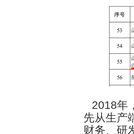
2018
先从生产
财务、研